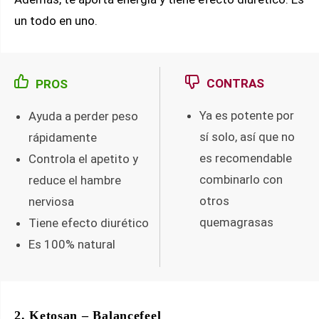
un todo en uno.
CONTRAS
PROS
Ya es potente por
Ayuda a perder peso
sí solo, así que no
rápidamente
es recomendable
Controla el apetito y
combinarlo con
reduce el hambre
otros
nerviosa
quemagrasas
Tiene efecto diurético
Es 100% natural
2. Ketosan – Balancefeel