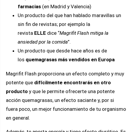
farmacias
(en Madrid y Valencia)
Un producto del que han hablado maravillas un
sin fin de revistas; por ejemplo la
revista
ELLE
dice “
Magrifit Flash mitiga la
ansiedad por la comida
”.
Un producto que desde hace años es de
los
quemagrasas más vendidos en Europa
Magrifit Flash proporciona un efecto completo y muy
potente que
difícilmente encontrarás en otro
producto
y que le permite ofrecerte una potente
acción quemagrasas, un efecto saciante y, por si
fuera poco, un mejor funcionamiento de tu organismo
en general.
Además, te aporta energía y tiene efecto diurético. Es