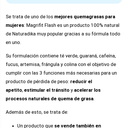
Se trata de uno de los
mejores quemagrasas para
mujeres
: Magrifit Flash es un producto 100% natural
de Naturadika muy popular gracias a su fórmula todo
en uno.
Su formulación contiene té verde, guaraná, cafeína,
fucus, artemisa, frángula y colina con el objetivo de
cumplir con las 3 funciones más necesarias para un
producto de pérdida de peso:
reducir el
apetito
,
estimular el tránsito
y
acelerar los
procesos naturales de quema de grasa
.
Además de esto, se trata de:
Un producto que
se vende también en