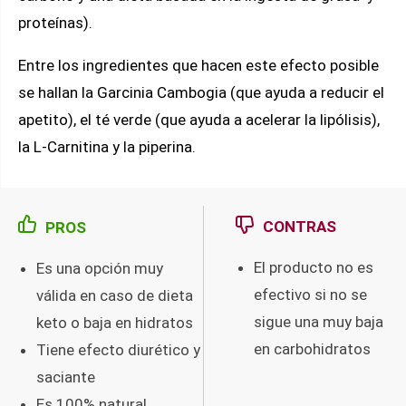
proteínas).
Entre los ingredientes que hacen este efecto posible
se hallan la Garcinia Cambogia (que ayuda a reducir el
apetito), el té verde (que ayuda a acelerar la lipólisis),
la L-Carnitina y la piperina.
CONTRAS
PROS
El producto no es
Es una opción muy
efectivo si no se
válida en caso de dieta
sigue una muy baja
keto o baja en hidratos
en carbohidratos
Tiene efecto diurético y
saciante
Es 100% natural