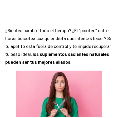
Ayuda a reducir la ingesta de alimentos
|
Glucomanano |
Comprar
¿Sientes hambre todo el tiempo? ¿El “picoteo” entre
horas boicotea cualquier dieta que intentas hacer? Si
tu apetito está fuera de control y te impide recuperar
tu peso ideal,
los suplementos saciantes naturales
pueden ser tus mejores aliados
.