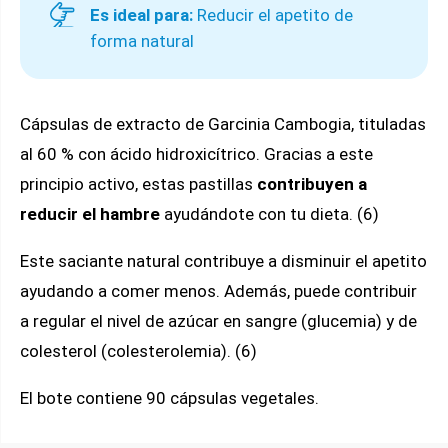
Es ideal para:
Reducir el apetito de
forma natural
Cápsulas de extracto de Garcinia Cambogia, tituladas
al 60 % con ácido hidroxicítrico. Gracias a este
principio activo, estas pastillas
contribuyen a
reducir el hambre
ayudándote con tu dieta. (6)
Este saciante natural contribuye a disminuir el apetito
ayudando a comer menos. Además, puede contribuir
a regular el nivel de azúcar en sangre (glucemia) y de
colesterol (colesterolemia). (6)
El bote contiene 90 cápsulas vegetales.