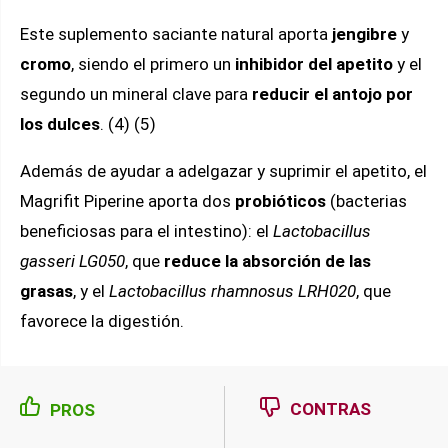
Este suplemento saciante natural aporta
jengibre
y
cromo
, siendo el primero un
inhibidor del apetito
y el
segundo un mineral clave para
reducir el antojo por
los dulces
. (4) (5)
Además de ayudar a adelgazar y suprimir el apetito, el
Magrifit Piperine aporta dos
probióticos
(bacterias
beneficiosas para el intestino): el
Lactobacillus
gasseri LG050
, que
reduce la absorción de las
grasas
, y el
Lactobacillus rhamnosus LRH020
, que
favorece la digestión.
CONTRAS
PROS