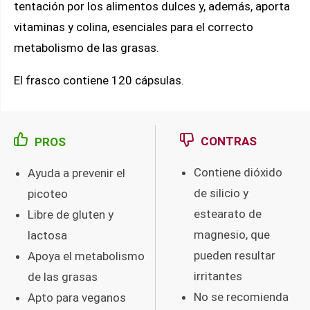
tentación por los alimentos dulces y, además, aporta
vitaminas y colina, esenciales para el correcto
metabolismo de las grasas.
El frasco contiene 120 cápsulas.
CONTRAS
PROS
Contiene dióxido
Ayuda a prevenir el
de silicio y
picoteo
estearato de
Libre de gluten y
magnesio, que
lactosa
pueden resultar
Apoya el metabolismo
irritantes
de las grasas
No se recomienda
Apto para veganos