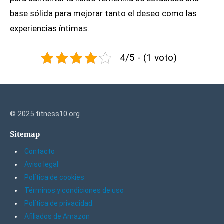
base sólida para mejorar tanto el deseo como las
experiencias íntimas.
4/5 - (1 voto)
© 2025 fitness10.org
Sitemap
Contacto
Aviso legal
Política de cookies
Términos y condiciones de uso
Política de privacidad
Afiliados de Amazon