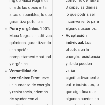
consumo de hasta
mg de Maca Negra, es
3 cápsulas diarias,
una de las dosis más
lo que podría ser
altas disponibles, lo que
inconveniente para
garantiza potencia.
algunos usuarios.
Pura y orgánica:
100%
Adaptación
Maca Negra sin aditivos,
individual:
Los
químicos, garantizando
efectos en la
una opción
energía, resistencia
completamente natural
y libido pueden
y orgánica.
variar
Versatilidad de
significativamente
beneficios:
Promueve
entre individuos, lo
un aumento de energía
que significa que
y resistencia, además
algunos pueden no
de ayudar con el