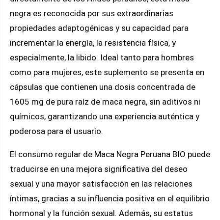
negra es reconocida por sus extraordinarias
propiedades adaptogénicas y su capacidad para
incrementar la energía, la resistencia física, y
especialmente, la libido. Ideal tanto para hombres
como para mujeres, este suplemento se presenta en
cápsulas que contienen una dosis concentrada de
1605 mg de pura raíz de maca negra, sin aditivos ni
químicos, garantizando una experiencia auténtica y
poderosa para el usuario.
El consumo regular de Maca Negra Peruana BIO puede
traducirse en una mejora significativa del deseo
sexual y una mayor satisfacción en las relaciones
íntimas, gracias a su influencia positiva en el equilibrio
hormonal y la función sexual. Además, su estatus