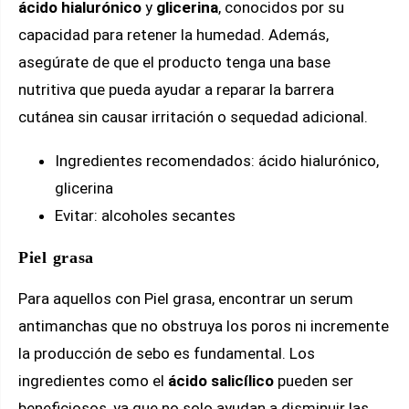
ácido hialurónico
y
glicerina
, conocidos por su
capacidad para retener la humedad. Además,
asegúrate de que el producto tenga una base
nutritiva que pueda ayudar a reparar la barrera
cutánea sin causar irritación o sequedad adicional.
Ingredientes recomendados: ácido hialurónico,
glicerina
Evitar: alcoholes secantes
Piel grasa
Para aquellos con Piel grasa, encontrar un serum
antimanchas que no obstruya los poros ni incremente
la producción de sebo es fundamental. Los
ingredientes como el
ácido salicílico
pueden ser
beneficiosos, ya que no solo ayudan a disminuir las