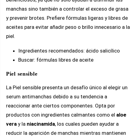
manchas sino también a controlar el exceso de grasa
y prevenir brotes. Prefiere fórmulas ligeras y libres de
aceites para evitar añadir peso o brillo innecesario a la
piel.
Ingredientes recomendados: ácido salicílico
Buscar: fórmulas libres de aceite
Piel sensible
La Piel sensible presenta un desafío único al elegir un
serum antimanchas debido a su tendencia a
reaccionar ante ciertos componentes. Opta por
productos con ingredientes calmantes como el
aloe
vera
y la
niacinamida
, los cuales pueden ayudar a
reducir la aparición de manchas mientras mantienen