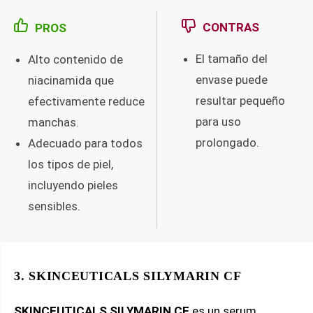
CONTRAS
PROS
El tamaño del
Alto contenido de
envase puede
niacinamida que
resultar pequeño
efectivamente reduce
para uso
manchas.
prolongado.
Adecuado para todos
los tipos de piel,
incluyendo pieles
sensibles.
3. SKINCEUTICALS SILYMARIN CF
SKINCEUTICALS SILYMARIN CF
es un serum