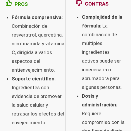
CONTRAS
PROS
Complejidad de la
Fórmula comprensiva:
fórmula:
La
Combinación de
combinación de
resveratrol, quercetina,
múltiples
nicotinamida y vitamina
ingredientes
C, dirigida a varios
activos puede ser
aspectos del
innecesaria o
antienvejecimiento.
abrumadora para
Soporte científico:
algunas personas.
Ingredientes con
Dosis y
evidencia de promover
administración:
la salud celular y
Requiere
retrasar los efectos del
compromiso con la
envejecimiento.
dosificación diaria