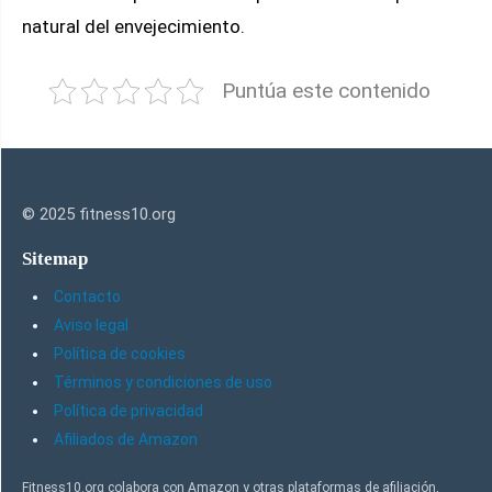
natural del envejecimiento.
Puntúa este contenido
© 2025 fitness10.org
Sitemap
Contacto
Aviso legal
Política de cookies
Términos y condiciones de uso
Política de privacidad
Afiliados de Amazon
Fitness10.org colabora con Amazon y otras plataformas de afiliación,