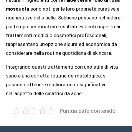
naturali. Ingredienti come l’
aloe vera
e l’
olio di rosa
mosqueta
sono noti per le loro proprietà curative e
rigenerative della pelle. Sebbene possano richiedere
più tempo per mostrare risultati evidenti rispetto ai
trattamenti medici o cosmetici professionali,
rappresentano un’opzione sicura ed economica da
considerare nella routine quotidiana di skincare.
Integrando questi trattamenti con uno stile di vita
sano e una corretta routine dermatologica, si
possono ottenere miglioramenti significativi
nell’aspetto delle cicatrici da acne.
Puntúa este contenido