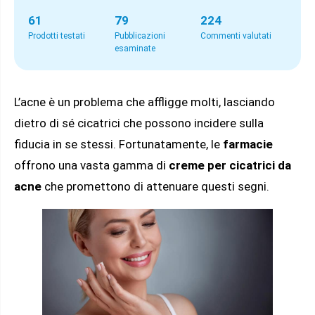
61
79
224
Prodotti testati
Pubblicazioni
Commenti valutati
esaminate
L’acne è un problema che affligge molti, lasciando
dietro di sé cicatrici che possono incidere sulla
fiducia in se stessi. Fortunatamente, le
farmacie
offrono una vasta gamma di
creme per cicatrici da
acne
che promettono di attenuare questi segni.