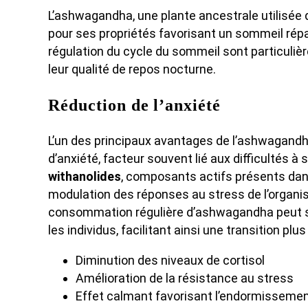
L’ashwagandha, une plante ancestrale utilisée 
pour ses propriétés favorisant un sommeil répara
régulation du cycle du sommeil sont particuliè
leur qualité de repos nocturne.
Réduction de l’anxiété
L’un des principaux avantages de l’ashwagand
d’anxiété, facteur souvent lié aux difficultés à
withanolides
, composants actifs présents dans
modulation des réponses au stress de l’organi
consommation régulière d’ashwagandha peut si
les individus, facilitant ainsi une transition pl
Diminution des niveaux de cortisol
Amélioration de la résistance au stress
Effet calmant favorisant l’endormisseme