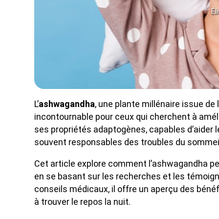
Él
L’
ashwagandha
, une plante millénaire issue 
incontournable pour ceux qui cherchent à améli
ses propriétés adaptogènes, capables d’aider l
souvent responsables des troubles du sommei
Cet article explore comment l’ashwagandha peut
en se basant sur les recherches et les témoign
conseils médicaux, il offre un aperçu des bénéf
à trouver le repos la nuit.