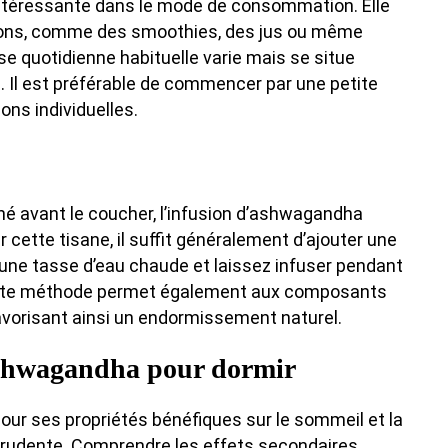
 intéressante dans le mode de consommation. Elle
ssons, comme des smoothies, des jus ou même
se quotidienne habituelle varie mais se situe
. Il est préférable de commencer par une petite
ons individuelles.
thé avant le coucher, l’infusion d’ashwagandha
 cette tisane, il suffit généralement d’ajouter une
une tasse d’eau chaude et laissez infuser pendant
. Cette méthode permet également aux composants
avorisant ainsi un endormissement naturel.
’ashwagandha pour dormir
ur ses propriétés bénéfiques sur le sommeil et la
 prudente. Comprendre les effets secondaires