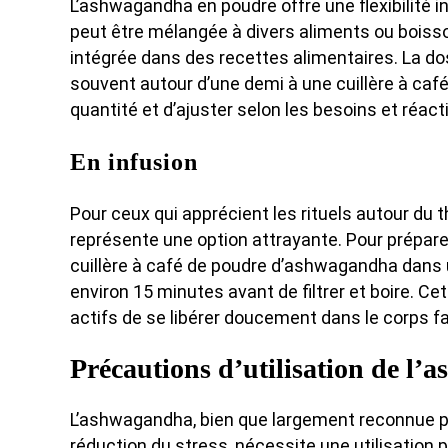
L’ashwagandha en poudre offre une flexibilité
peut être mélangée à divers aliments ou boi
intégrée dans des recettes alimentaires. La do
souvent autour d’une demi à une cuillère à café
quantité et d’ajuster selon les besoins et réacti
En infusion
Pour ceux qui apprécient les rituels autour du 
représente une option attrayante. Pour préparer
cuillère à café de poudre d’ashwagandha dans 
environ 15 minutes avant de filtrer et boire
actifs de se libérer doucement dans le corps f
Précautions d’utilisation de l
L’ashwagandha, bien que largement reconnue po
réduction du stress, nécessite une utilisation