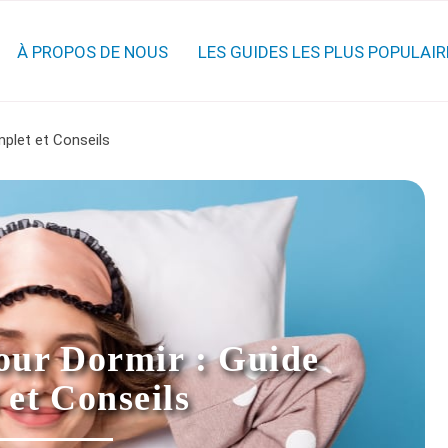
À PROPOS DE NOUS
LES GUIDES LES PLUS POPULAIR
plet et Conseils
ur Dormir : Guide
et Conseils