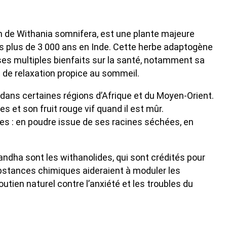
de Withania somnifera, est une plante majeure
s plus de 3 000 ans en Inde. Cette herbe adaptogène
ses multiples bienfaits sur la santé, notamment sa
t de relaxation propice au sommeil.
dans certaines régions d’Afrique et du Moyen-Orient.
es et son fruit rouge vif quand il est mûr.
es : en poudre issue de ses racines séchées, en
ndha sont les withanolides, qui sont crédités pour
bstances chimiques aideraient à moduler les
utien naturel contre l’anxiété et les troubles du