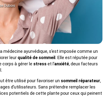
ise Dubois
de la médecine ayurvédique, s’est imposée comme un
orer leur
qualité de sommeil
. Elle est réputée pour
e corps à gérer le
stress
et l’
anxiété
, deux facteurs
l.
 être utilisé pour favoriser un
sommeil réparateur
,
ages d’utilisateurs. Sans prétendre remplacer les
ices potentiels de cette plante pour ceux qui peinent