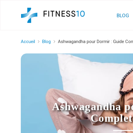
BLOG
Accueil
Blog
Ashwagandha pour Dormir : Guide Com
Ashwagandha po
Complet 