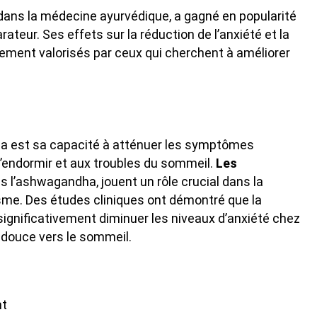
dans la médecine ayurvédique, a gagné en popularité
teur. Ses effets sur la réduction de l’anxiété et la
rement valorisés par ceux qui cherchent à améliorer
ha est sa capacité à atténuer les symptômes
 s’endormir et aux troubles du sommeil.
Les
 l’ashwagandha, jouent un rôle crucial dans la
sme. Des études cliniques ont démontré que la
gnificativement diminuer les niveaux d’anxiété chez
us douce vers le sommeil.
nt