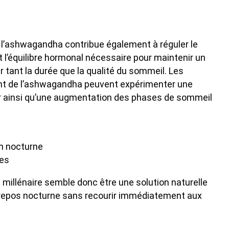
té, l’ashwagandha contribue également à réguler le
 l’équilibre hormonal nécessaire pour maintenir un
r tant la durée que la qualité du sommeil. Les
nt de l’ashwagandha peuvent expérimenter une
r ainsi qu’une augmentation des phases de sommeil
n nocturne
nes
 millénaire semble donc être une solution naturelle
 repos nocturne sans recourir immédiatement aux