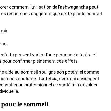
orer comment l’utilisation de l’ashwagandha peut
 Les recherches suggèrent que cette plante pourrait
rmir
cher
enfaits peuvent varier d’une personne à l’autre et
 pour confirmer pleinement ces effets.
me aide au sommeil souligne son potentiel comme
 au repos nocturne. Toutefois, ceux qui envisagent
consulter un professionnel de santé afin d’évaluer
ividuelle.
 pour le sommeil