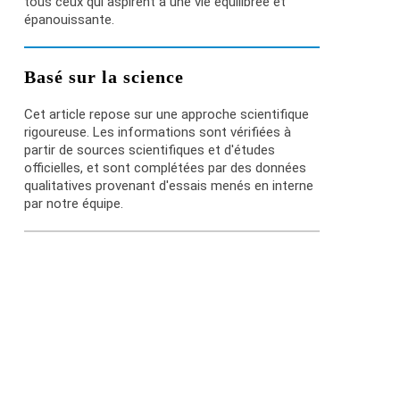
tous ceux qui aspirent à une vie équilibrée et
épanouissante.
Basé sur la science
Cet article repose sur une approche scientifique
rigoureuse. Les informations sont vérifiées à
partir de sources scientifiques et d'études
officielles, et sont complétées par des données
qualitatives provenant d'essais menés en interne
par notre équipe.