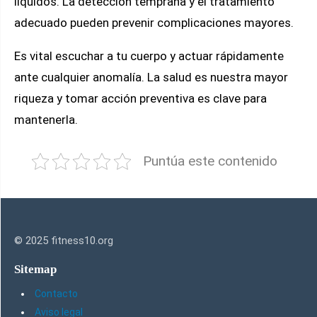
líquidos. La detección temprana y el tratamiento
adecuado pueden prevenir complicaciones mayores.
Es vital escuchar a tu cuerpo y actuar rápidamente
ante cualquier anomalía. La salud es nuestra mayor
riqueza y tomar acción preventiva es clave para
mantenerla.
Puntúa este contenido
© 2025 fitness10.org
Sitemap
Contacto
Aviso legal